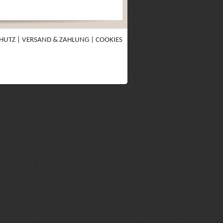
HUTZ
|
VERSAND & ZAHLUNG
|
COOKIES