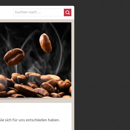
ie sich für uns entschieden haben.