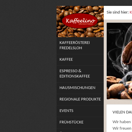
Sie sind hier:
K
KAFFEERÖSTEREI
FREDELSLOH
KAFFEE
ESPRESSO &
EDITIONSKAFFEE
HAUSMISCHUNGEN
REGIONALE PRODUKTE
EVENTS
VIELEN DA
Wir haben 
FRÜHSTÜCKE
Wir freuen