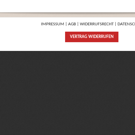
IMPRESSUM
|
AGB
|
WIDERRUFSRECHT
|
DATENSC
VERTRAG WIDERRUFEN