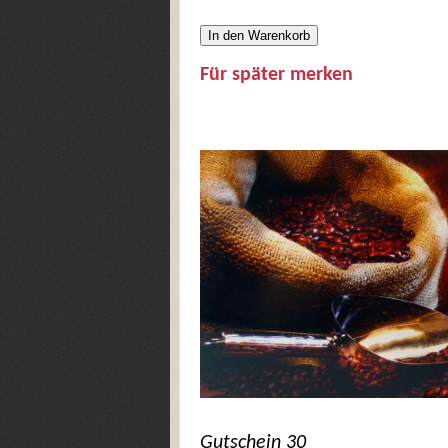
In den Warenkorb
Für später merken
Gutschein 30