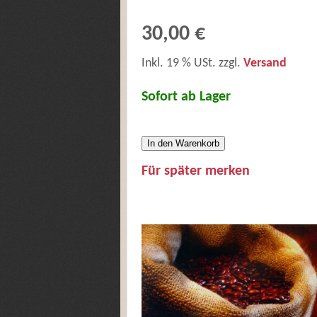
30,00 €
Inkl. 19 % USt. zzgl.
Versand
Sofort ab Lager
In den Warenkorb
Für später merken