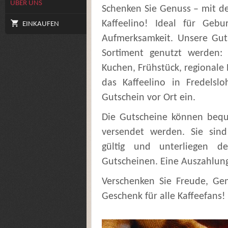
ÜBER UNS
Schenken Sie Genuss – mit de
Kaffeelino! Ideal für Gebu
EINKAUFEN
Aufmerksamkeit. Unsere Gut
Sortiment genutzt werden: 
Kuchen, Frühstück, regional
das Kaffeelino in Fredels
Gutschein vor Ort ein.
Die Gutscheine können bequ
versendet werden. Sie sin
gültig und unterliegen d
Gutscheinen. Eine Auszahlung 
Verschenken Sie Freude, Gen
Geschenk für alle Kaffeefans!