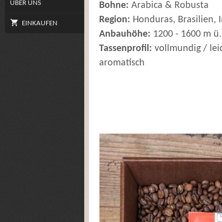
ÜBER UNS
Bohne:
Arabica & Robusta
Region:
Honduras, Brasilien,
EINKAUFEN
Anbauhöhe:
1200 - 1600 m ü.
Tassenprofil:
vollmundig / leic
aromatisch