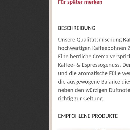
Für später merken
BESCHREIBUNG
Unsere Qualitätsmischung
Ka
hochwertigen Kaffeebohnen Z
Eine herrliche Crema verspric
Kaffee- & Espressogenuss. D
und die aromatische Fülle we
die ausgewogene Balance di
neben den würzigen Duftnote
richtig zur Geltung.
EMPFOHLENE PRODUKTE