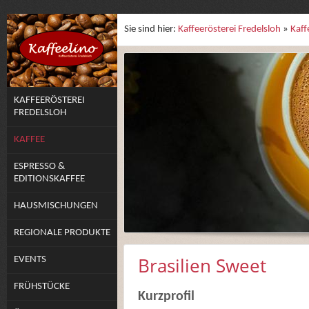
Sie sind hier:
Kaffeerösterei Fredelsloh
»
Kaff
KAFFEERÖSTEREI
FREDELSLOH
KAFFEE
ESPRESSO &
EDITIONSKAFFEE
HAUSMISCHUNGEN
REGIONALE PRODUKTE
Brasilien Sweet
EVENTS
FRÜHSTÜCKE
Kurzprofil