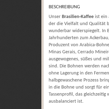
BESCHREIBUNG
Unser
Brasilien‑Kaffee
ist ein
der die Vielfalt und Qualität 
wunderbar widerspiegelt. In B
Jahrhunderten zum Ackerbau, 
Produzent von Arabica‑Bohne
Minas Gerais, Cerrado Mineir
ausgewogenes, süßes und mil
sind. Die Bohnen werden nach
ohne Lagerung in den Ferment
halbgewaschene Prozess bring
in die Bohne und sorgt für ei
Tassenprofil, das gleichzeiti
ausbalanciert ist.