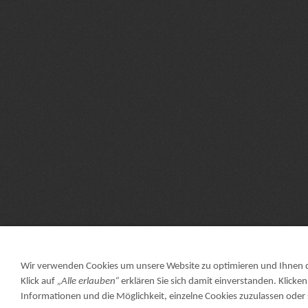
Wir verwenden Cookies um unsere Website zu optimieren und Ihnen
Klick auf
„Alle erlauben“
erklären Sie sich damit einverstanden. Klicken
Informationen und die Möglichkeit, einzelne Cookies zuzulassen oder s