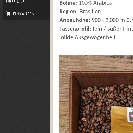
ÜBER UNS
Bohne:
100% Arabica
Region:
Brasilien
EINKAUFEN
Anbauhöhe:
900 - 2.000 m ü.
Tassenprofil:
fein / süßer Hin
milde Ausgewogenheit