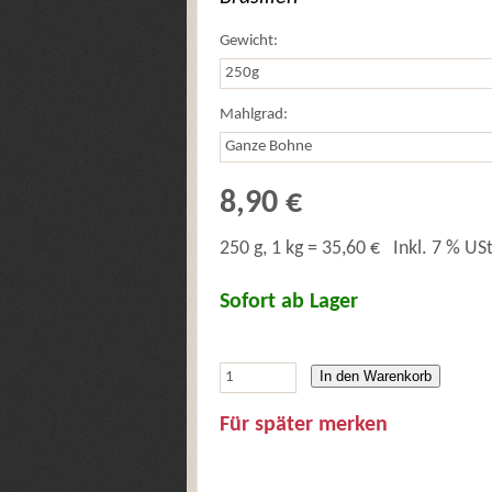
Gewicht:
Mahlgrad:
8,90 €
250 g, 1 kg = 35,60 €
Inkl. 7 % USt
Sofort ab Lager
In den Warenkorb
Für später merken