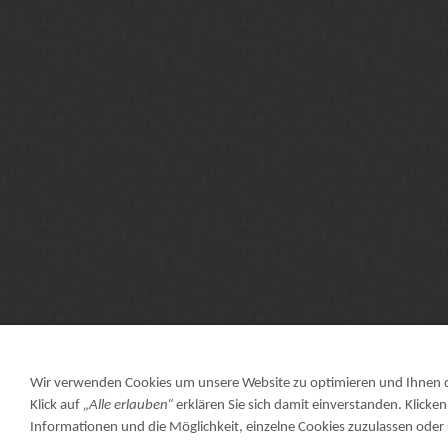
Wir verwenden Cookies um unsere Website zu optimieren und Ihnen
Klick auf
„Alle erlauben“
erklären Sie sich damit einverstanden. Klicken
Informationen und die Möglichkeit, einzelne Cookies zuzulassen oder s