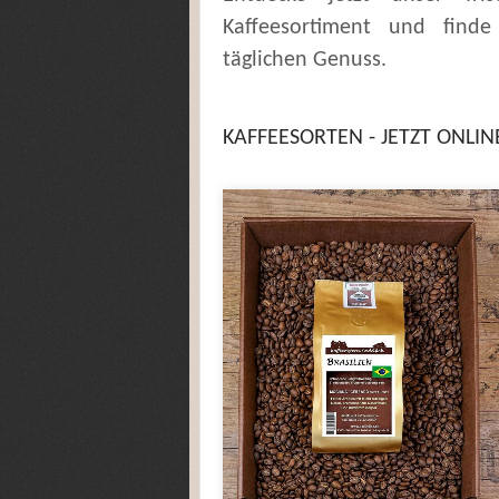
Kaffeesortiment und find
täglichen Genuss.
KAFFEESORTEN - JETZT ONLI