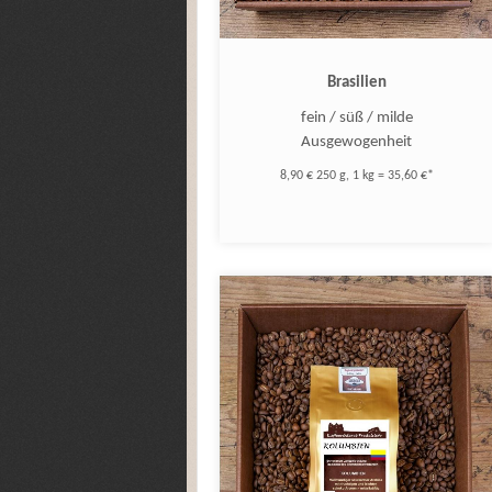
Brasilien
fein / süß / milde
Ausgewogenheit
8,90 € 250 g, 1 kg = 35,60 €*