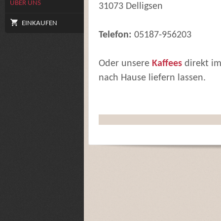
ÜBER UNS
31073 Delligsen
EINKAUFEN
Telefon:
05187-956203
Oder unsere
Kaffees
direkt i
nach Hause liefern lassen.