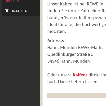
ÜBER UNS
Unser Kaffee ist bei REWE in
finden Sie unser Kaffeelino-R
EINKAUFEN
handgerösteter Kaffeespeziali
Ideal für alle, die hochwerti
möchten.
Adresse:
Hann. Münden REWE-Markt
Quedlinburger Straße 5
34346 Hann. Münden
Oder unsere
Kaffees
direkt i
nach Hause liefern lassen.