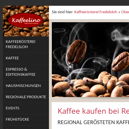
Sie sind hier:
Kaffeerösterei Fredelsloh
»
Übe
KAFFEERÖSTEREI
FREDELSLOH
KAFFEE
ESPRESSO &
EDITIONSKAFFEE
HAUSMISCHUNGEN
REGIONALE PRODUKTE
Kaffee kaufen bei 
EVENTS
FRÜHSTÜCKE
REGIONAL GERÖSTETEN KAFF