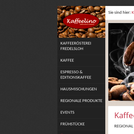
Sie sind hier:
K
KAFFEERÖSTEREI
FREDELSLOH
KAFFEE
ESPRESSO &
EDITIONSKAFFEE
HAUSMISCHUNGEN
REGIONALE PRODUKTE
Kaffe
EVENTS
FRÜHSTÜCKE
REGIONAL