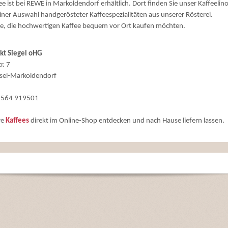
e ist bei REWE in Markoldendorf erhältlich. Dort finden Sie unser Kaffeelin
einer Auswahl handgerösteter Kaffeespezialitäten aus unserer Rösterei.
alle, die hochwertigen Kaffee bequem vor Ort kaufen möchten.
t Siegel oHG
r. 7
sel-Markoldendorf
05564 919501
re
Kaffees
direkt im Online-Shop entdecken und nach Hause liefern lassen.