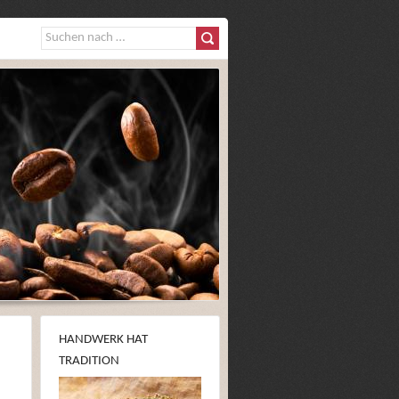
HANDWERK HAT
TRADITION